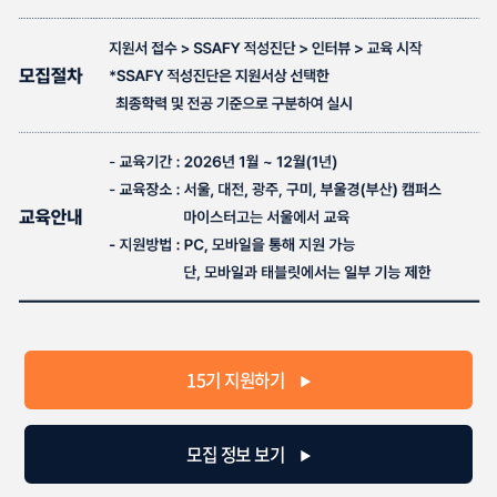
15기 지원하기
▶
모집 정보 보기
▶