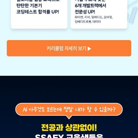
커리큘럼 자세히 보기
▶