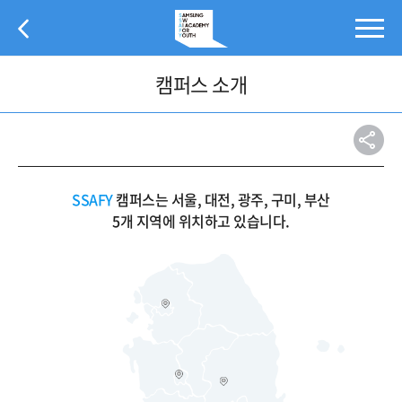
본
문
바
로
캠퍼스 소개
가
기
SSAFY
캠퍼스는 서울, 대전, 광주, 구미, 부산
5개 지역에 위치하고 있습니다.