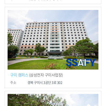
구미 캠퍼스
(삼성전자 구미사업장)
주소
경북 구미시 3공단 3로 302