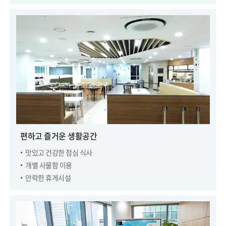
편하고 즐거운 생활공간
맛있고 건강한 점심 식사
개별 사물함 이용
안락한 휴게시설