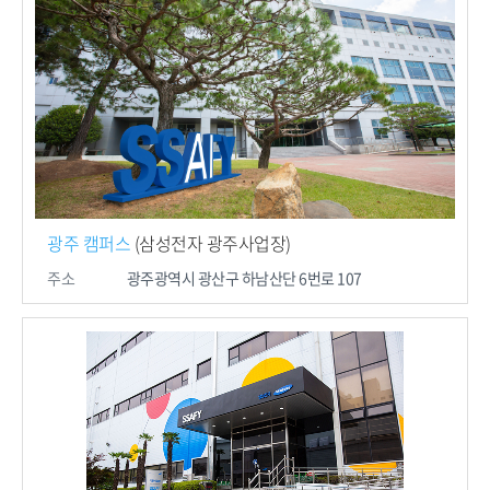
광주 캠퍼스
(삼성전자 광주사업장)
주소
광주광역시 광산구 하남산단
6번로 107