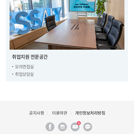
취업지원 전문공간
모의면접실
취업상담실
공지사항
이용약관
개인정보처리방침