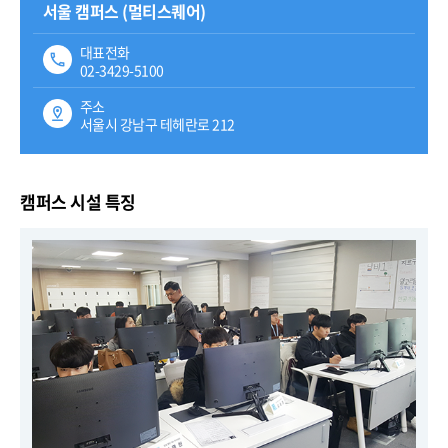
서울 캠퍼스 (멀티스퀘어)
대표전화
02-3429-5100
주소
서울시 강남구 테헤란로 212
캠퍼스 시설 특징