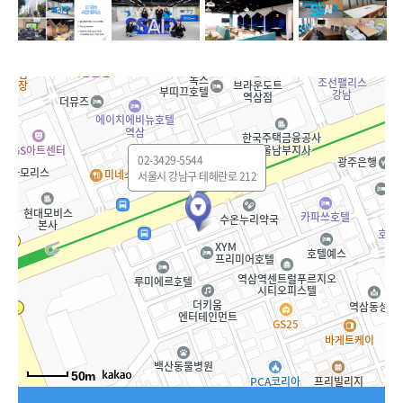
02-3429-5544
서울시 강남구 테헤란로 212
50m