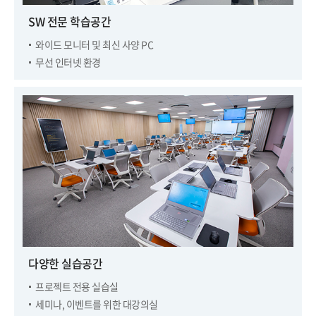
SW 전문 학습공간
와이드 모니터 및 최신 사양 PC
무선 인터넷 환경
다양한 실습공간
프로젝트 전용 실습실
세미나, 이벤트를 위한 대강의실